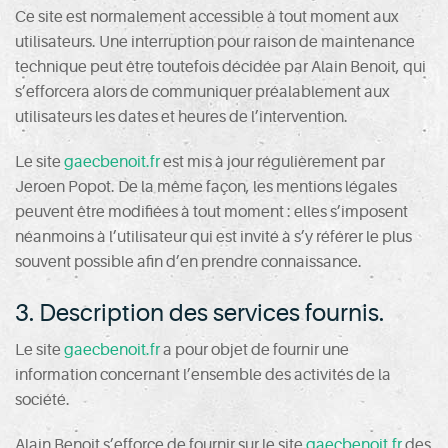
Ce site est normalement accessible à tout moment aux
utilisateurs. Une interruption pour raison de maintenance
technique peut être toutefois décidée par Alain Benoit, qui
s’efforcera alors de communiquer préalablement aux
utilisateurs les dates et heures de l’intervention.
Le site
gaecbenoit.fr
est mis à jour régulièrement par
Jeroen Popot. De la même façon, les mentions légales
peuvent être modifiées à tout moment : elles s’imposent
néanmoins à l’utilisateur qui est invité à s’y référer le plus
souvent possible afin d’en prendre connaissance.
3. Description des services fournis.
Le site
gaecbenoit.fr
a pour objet de fournir une
information concernant l’ensemble des activités de la
société.
Alain Benoit s’efforce de fournir sur le site
gaecbenoit.fr
des