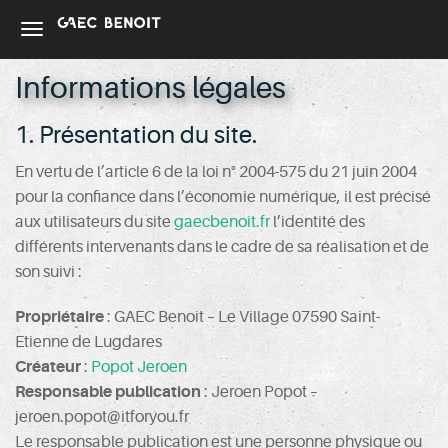
Informations légales
1. Présentation du site.
En vertu de l’article 6 de la loi n° 2004-575 du 21 juin 2004
pour la confiance dans l’économie numérique, il est précisé
aux utilisateurs du site
gaecbenoit.fr
l’identité des
différents intervenants dans le cadre de sa réalisation et de
son suivi :
Propriétaire
: GAEC Benoit – Le Village 07590 Saint-
Etienne de Lugdares
Créateur
:
Popot Jeroen
Responsable publication
: Jeroen Popot –
jeroen.popot@itforyou.fr
Le responsable publication est une personne physique ou