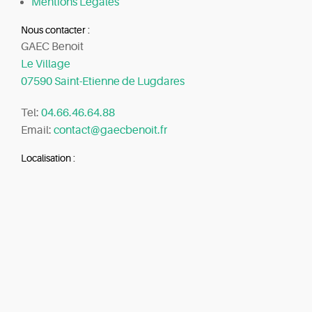
Mentions Légales
Nous contacter :
GAEC Benoit
Le Village
07590 Saint-Etienne de Lugdares
Tel:
04.66.46.64.88
Email:
contact@gaecbenoit.fr
Localisation :