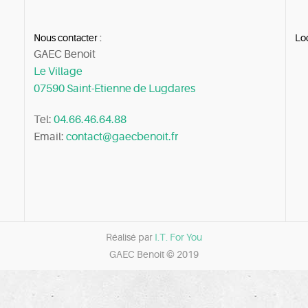
Nous contacter :
Loc
GAEC Benoit
Le Village
07590 Saint-Etienne de Lugdares
Tel:
04.66.46.64.88
Email:
contact@gaecbenoit.fr
Réalisé par
I.T. For You
GAEC Benoit © 2019