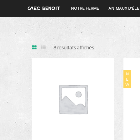
NOTRE FERME
ANIMAUX D’ÉLE
8 résultats affichés
N
E
W