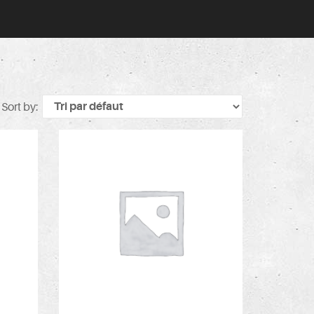
Sort by: