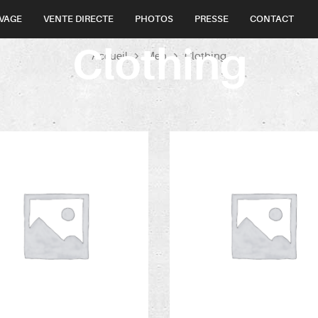
VAGE
VENTE DIRECTE
PHOTOS
PRESSE
CONTACT
Clothing
Accueil
Men
Clothing