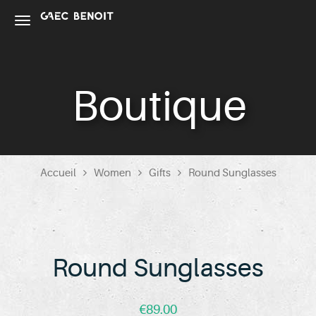
Boutique
Accueil
Women
Gifts
Round Sunglasses
Round Sunglasses
€
89.00