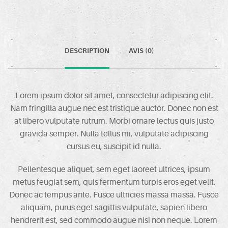
DESCRIPTION
AVIS (0)
Lorem ipsum dolor sit amet, consectetur adipiscing elit.
Nam fringilla augue nec est tristique auctor. Donec non est
at libero vulputate rutrum. Morbi ornare lectus quis justo
gravida semper. Nulla tellus mi, vulputate adipiscing
cursus eu, suscipit id nulla.
Pellentesque aliquet, sem eget laoreet ultrices, ipsum
metus feugiat sem, quis fermentum turpis eros eget velit.
Donec ac tempus ante. Fusce ultricies massa massa. Fusce
aliquam, purus eget sagittis vulputate, sapien libero
hendrerit est, sed commodo augue nisi non neque. Lorem