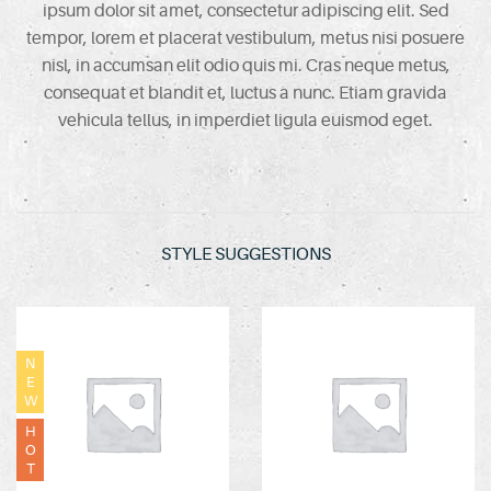
ipsum dolor sit amet, consectetur adipiscing elit. Sed
tempor, lorem et placerat vestibulum, metus nisi posuere
nisl, in accumsan elit odio quis mi. Cras neque metus,
consequat et blandit et, luctus a nunc. Etiam gravida
vehicula tellus, in imperdiet ligula euismod eget.
STYLE SUGGESTIONS
N
E
W
H
O
T